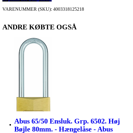
VARENUMMER (SKU):
4003318125218
ANDRE KØBTE OGSÅ
Abus 65/50 Ensluk. Grp. 6502. Høj
Bøjle 80mm. - Hængelåse - Abus