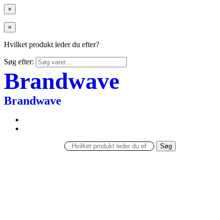
×
×
Hvilket produkt leder du efter?
Søg efter:
Brandwave
Brandwave
Søg