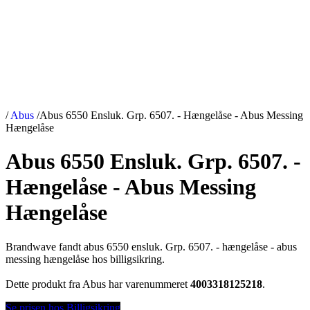
/
Abus
/
Abus 6550 Ensluk. Grp. 6507. - Hængelåse - Abus Messing
Hængelåse
Abus 6550 Ensluk. Grp. 6507. -
Hængelåse - Abus Messing
Hængelåse
Brandwave fandt abus 6550 ensluk. Grp. 6507. - hængelåse - abus
messing hængelåse hos billigsikring.
Dette produkt fra Abus har varenummeret
4003318125218
.
Se prisen hos Billigsikring