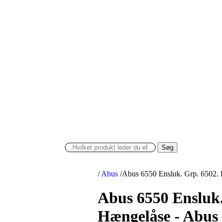
Søg
/
Abus
/
Abus 6550 Ensluk. Grp. 6502.
Abus 6550 Ensluk.
Hængelåse - Abus