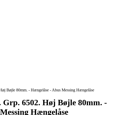
 Høj Bøjle 80mm. - Hængelåse - Abus Messing Hængelåse
 Grp. 6502. Høj Bøjle 80mm. -
 Messing Hængelåse