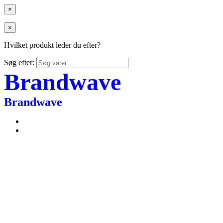
×
×
Hvilket produkt leder du efter?
Søg efter:
Brandwave
Brandwave