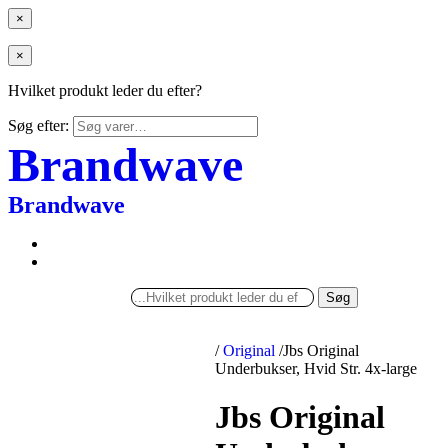
×
×
Hvilket produkt leder du efter?
Søg efter:
Brandwave
Brandwave
Søg
/
Original
/
Jbs Original
Underbukser, Hvid Str. 4x-large
Jbs Original