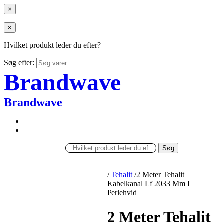
×
×
Hvilket produkt leder du efter?
Søg efter:
Brandwave
Brandwave
Søg
/
Tehalit
/
2 Meter Tehalit
Kabelkanal Lf 2033 Mm I
Perlehvid
2 Meter Tehalit