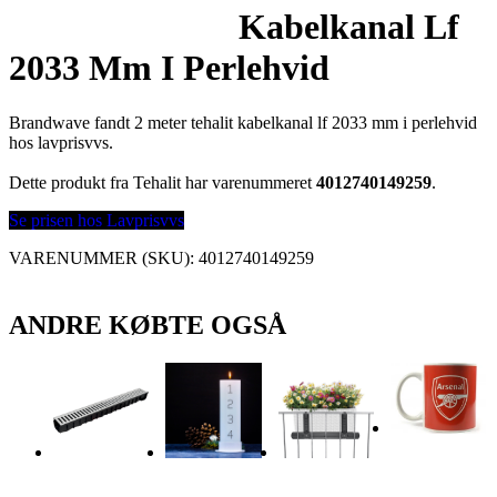
Kabelkanal Lf
2033 Mm I Perlehvid
Brandwave fandt 2 meter tehalit kabelkanal lf 2033 mm i perlehvid
hos lavprisvvs.
Dette produkt fra Tehalit har varenummeret
4012740149259
.
Se prisen hos Lavprisvvs
VARENUMMER (SKU):
4012740149259
ANDRE KØBTE OGSÅ