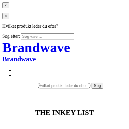
×
×
Hvilket produkt leder du efter?
Søg efter:
Brandwave
Brandwave
Søg
THE INKEY LIST