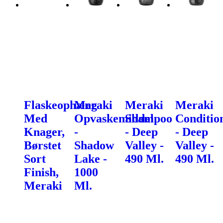
Flaskeophæng
Meraki
Meraki
Meraki
Med
Opvaskemiddel
Shampoo
Conditio
Knager,
-
- Deep
- Deep
Børstet
Shadow
Valley -
Valley -
Sort
Lake -
490 Ml.
490 Ml.
Finish,
1000
Meraki
Ml.