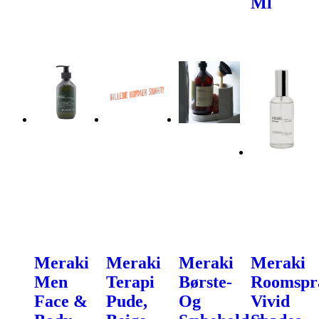
Ml
Meraki
Meraki
Meraki
Meraki
Men
Terapi
Børste-
Roomspr
Face &
Pude,
Og
Vivid