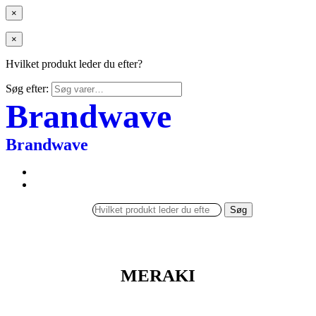
×
×
Hvilket produkt leder du efter?
Søg efter:
Brandwave
Brandwave
Søg
MERAKI